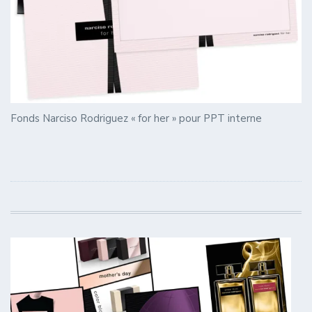
Fonds Narciso Rodriguez « for her » pour PPT interne