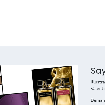
Sa
Illustr
Valenti
Demand