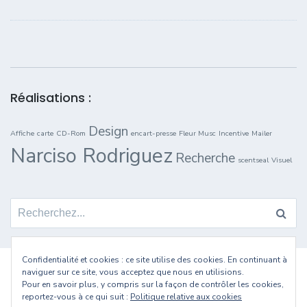
Réalisations :
Design
Affiche
carte
CD-Rom
encart-presse
Fleur Musc
Incentive
Mailer
Narciso Rodriguez
Recherche
scentseal
Visuel
Search for:
Confidentialité et cookies : ce site utilise des cookies. En continuant à
naviguer sur ce site, vous acceptez que nous en utilisions.
Pour en savoir plus, y compris sur la façon de contrôler les cookies,
reportez-vous à ce qui suit :
Politique relative aux cookies